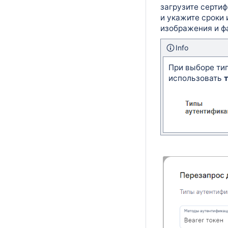
загрузите серти
и укажите сроки
изображения и фа
Info
При выборе ти
использовать