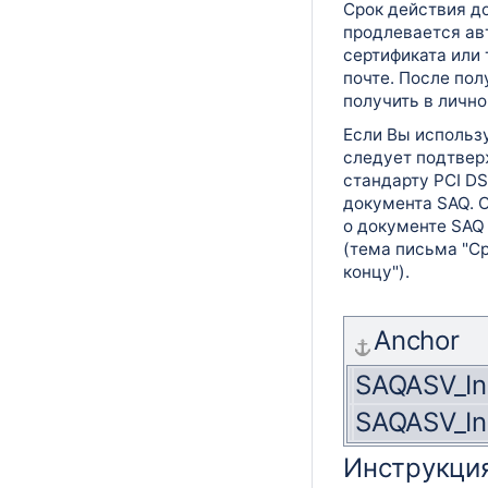
Срок действия до
продлевается ав
сертификата или
почте. После по
получить в лично
Если Вы использу
следует подтвер
стандарту PCI DS
документа SAQ. 
о документе SAQ
(тема письма "С
концу").
Anchor
SAQASV_In
SAQASV_In
Инструкция