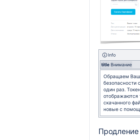
Info
title
Внимание
Обращаем Ваше
безопасности 
один раз. Токе
отображаются т
скачанного фай
новые с помощ
Продление