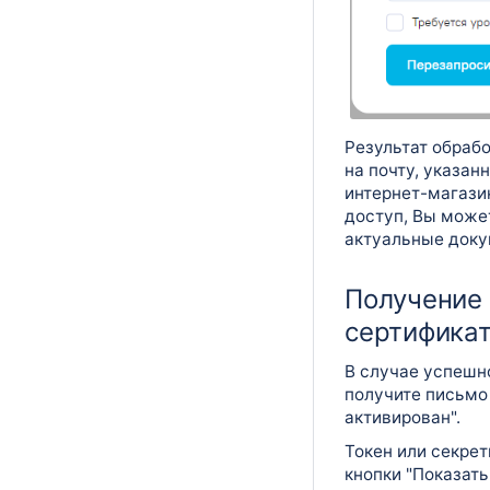
Результат обрабо
на почту, указан
интернет-магазин
доступ, Вы може
актуальные доку
Получение 
сертифика
В случае успешн
получите письмо 
активирован".
Токен или секре
кнопки "Показать