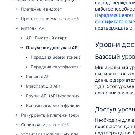
ее подтвержден
работоспособнос
Платежный виджет
Передача Bearer 
Протокол приема платежей Intellectmoney
сертификата в м
подтверждать с п
Методы API
API: Быстрый старт
Уровни дос
Получение доступа к API
Базовый уров
Передача Bearer токена в методы API
Передача сертификата в методы API
Минимальный уро
вызывать только
Personal API
данных держателе
Merchant 2.0 API
т.д.). Этот уров
создании заявки 
Payout API (API Массовых выплат)
Вспомогательные функции для взаимодействия с AP
Доступ уровн
Рекуррентые платежи (ребиллинг)
Необходим для до
Сплитование платежей
передаются данн
подтверждения В
Установка модуля CMS для физических лиц