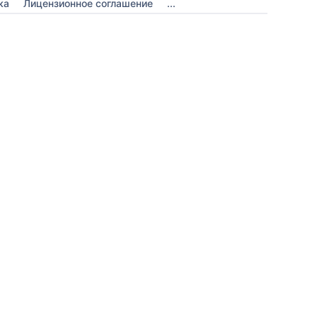
ка
Лицензионное соглашение
...