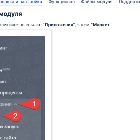
ановка и настройка
Функционал
Файлы модуля
Поддерж
 модуля
ликните по ссылке "
Приложения
", затем "
Маркет
"