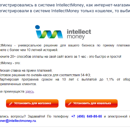
гистрировались в системе IntellectMoney, как интернет-магазин
егистрировали в системе IntellectMoney только кошелек, то выби