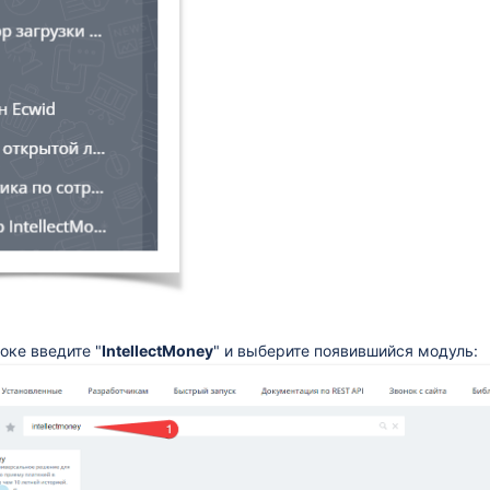
оке введите "
IntellectMoney
" и выберите появившийся модуль: