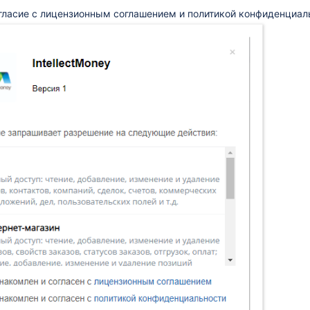
гласие с лицензионным соглашением и политикой конфиденциаль
оторый использую я?