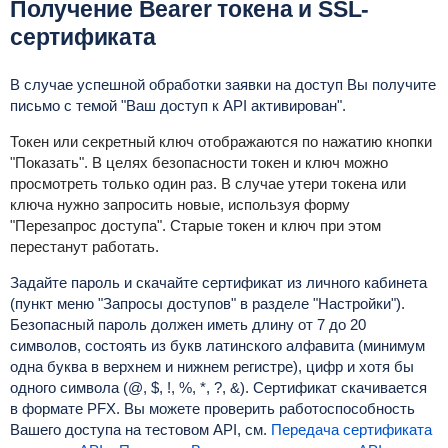
Получение Bearer токена и SSL-
сертификата
В случае успешной обработки заявки на доступ Вы получите
письмо с темой "Ваш доступ к API активирован".
Токен или секретный ключ отображаются по нажатию кнопки
"Показать". В целях безопасности токен и ключ можно
просмотреть только один раз. В случае утери токена или
ключа нужно запросить новые, используя форму
"Перезапрос доступа". Старые токен и ключ при этом
перестанут работать.
Задайте пароль и скачайте сертификат из личного кабинета
(пункт меню "Запросы доступов" в разделе "Настройки").
Безопасный пароль должен иметь длину от 7 до 20
символов, состоять из букв латинского алфавита (минимум
одна буква в верхнем и нижнем регистре), цифр и хотя бы
одного символа (@, $, !, %, *, ?, &).
Сертификат скачивается
в формате PFX. Вы можете проверить работоспособность
Вашего доступа на тестовом API, см.
Передача сертификата