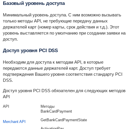
Базовый уровень доступа
Минимальный уровень доступа. С ним возможно вызывать
только методы API, не требующие передачу данных
держателей карт (номер карты, срок действия и т.д.). Этот
уровень выставляется по умолчанию при создании заявки на
доступ.
Доступ уровня PCI DSS
Необходим для доступа к методам API, в которые
передаются данные держателей карт. Доступ требует
подтверждения Вашего уровня соответствия стандарту PCI
DSS.
Доступ уровня PCI DSS обязателен для следующих методов
API
API
Методы
BankCardPayment
GetBankCardPaymentState
Merchant API
ActivationPay