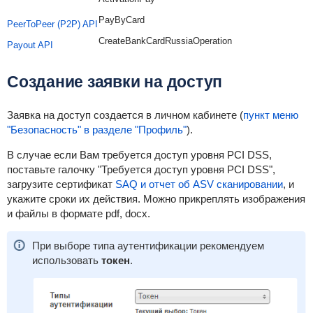
PayByCard
PeerToPeer (P2P) API
CreateBankCardRussiaOperation
Payout API
Создание заявки на доступ
Заявка на доступ создается в личном кабинете (
пункт меню
"Безопасность" в разделе "Профиль"
).
В случае если Вам требуется доступ уровня PCI DSS,
поставьте галочку "Требуется доступ уровня PCI DSS",
загрузите сертификат
SAQ и отчет об ASV сканировании
, и
укажите сроки их действия. Можно прикреплять изображения
и файлы в формате pdf, docx.
При выборе типа аутентификации рекомендуем
использовать
токен
.