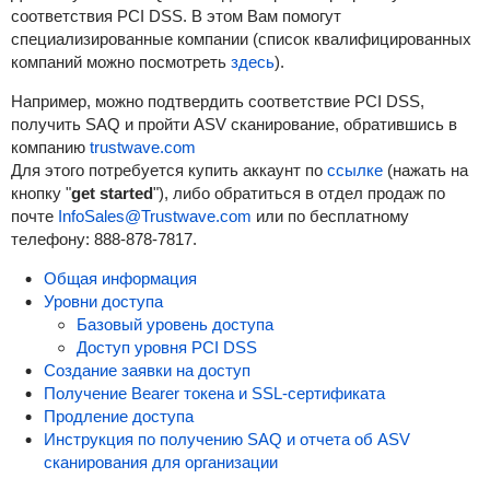
соответствия PCI DSS. В этом Вам помогут
специализированные компании (список квалифицированных
компаний можно посмотреть
здесь
).
Например, можно подтвердить соответствие PCI DSS,
получить SAQ и пройти ASV сканирование, обратившись в
компанию
trustwave.com
Для этого потребуется купить аккаунт по
ссылке
(нажать на
кнопку "
get started
"), либо обратиться в отдел продаж по
почте
InfoSales@Trustwave.com
или по бесплатному
телефону: 888-878-7817.
Общая информация
Уровни доступа
Базовый уровень доступа
Доступ уровня PCI DSS
Создание заявки на доступ
Получение Bearer токена и SSL-сертификата
Продление доступа
Инструкция по получению SAQ и отчета об ASV
сканирования для организации