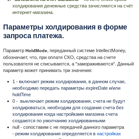
холдирования денежные средства зачисляются на счёт
интернет-магазина.
Параметры холдирования в форме
запроса платежа.
Параметр
, переданный системе IntellectMoney,
HoldMode
обозначает, что, при оплате СКО, средства на счете
пользователя не списываются, а “замораживаются“. Данный
параметр может принимать три значения:
1 -
включает режим холдирования, в данном случае,
необходимо передать параметры expireDate и/или
holdTime
0 -
выключает режим холдирования, счета не будут
холдироваться, необходим для создания счета без
холдирования когда настройками магазина счета
создаются по умолчанию холдированными
null - сопоставим с не передачей данного параметра
-
режим холдирования определяется в
настройках