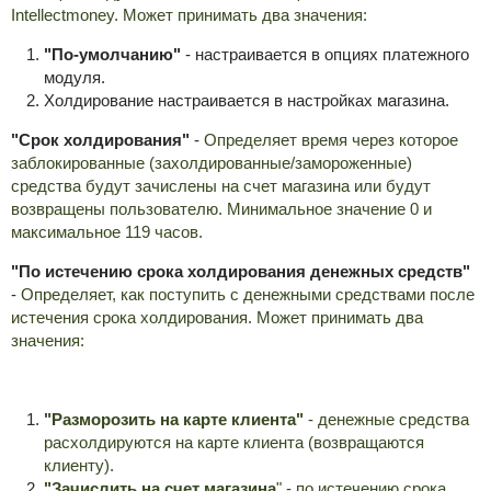
Intellectmoney. Может принимать два значения:
"По-умолчанию"
- настраивается в опциях платежного
модуля.
Холдирование настраивается в настройках магазина.
"Срок холдирования"
-
Определяет время через которое
заблокированные (захолдированные/замороженные)
средства будут зачислены на счет магазина или будут
возвращены пользователю. Минимальное значение 0 и
максимальное 119 часов.
"По истечению срока холдирования денежных средств"
-
Определяет, как поступить с денежными средствами после
истечения срока холдирования.
Может принимать два
значения:
"Разморозить на карте клиента"
-
денежные средства
расхолдируются на карте клиента (возвращаются
клиенту).
"Зачислить на счет магазина
" -
по истечению срока